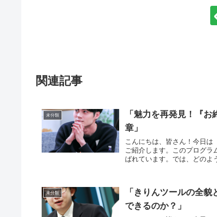
関連記事
「魅力を再発見！『お
未分類
章」
こんにちは、皆さん！今日は
ご紹介します。このプログラ
ばれています。では、どのよう
「きりんツールの全貌
未分類
できるのか？」