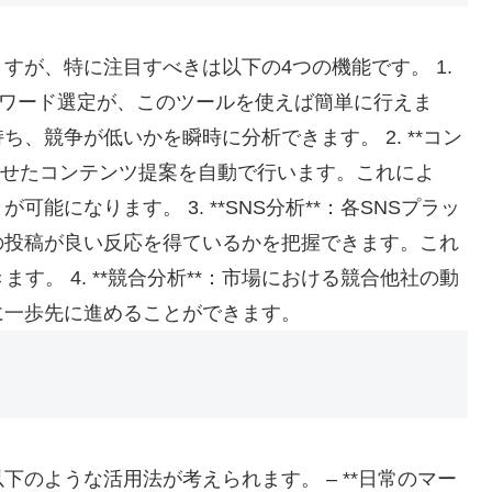
すが、特に注目すべきは以下の4つの機能です。 1.
キーワード選定が、このツールを使えば簡単に行えま
、競争が低いかを瞬時に分析できます。 2. **コン
わせたコンテンツ提案を自動で行います。これによ
になります。 3. **SNS分析**：各SNSプラッ
の投稿が良い反応を得ているかを把握できます。これ
す。 4. **競合分析**：市場における競合他社の動
に一歩先に進めることができます。
のような活用法が考えられます。 – **日常のマー