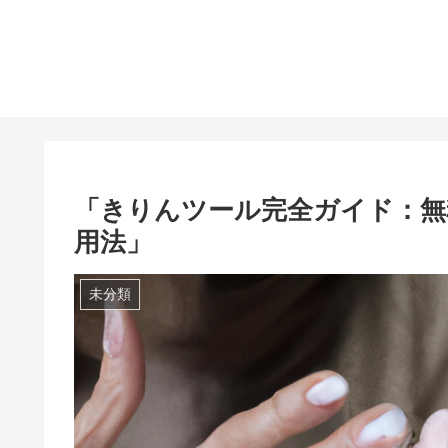
「きりんツール完全ガイド：無
用法」
未分類