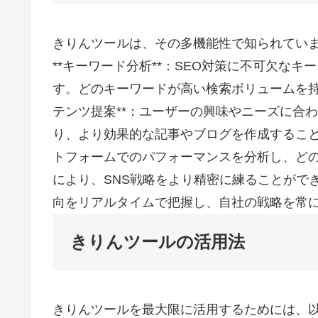
きりんツールは、その多機能性で知られていま
**キーワード分析**：SEO対策に不可欠な
す。どのキーワードが高い検索ボリュームを持ち
テンツ提案**：ユーザーの興味やニーズに合
り、より効果的な記事やブログを作成することが可能
トフォームでのパフォーマンスを分析し、ど
により、SNS戦略をより精密に練ることができま
向をリアルタイムで把握し、自社の戦略を常
きりんツールの活用法
きりんツールを最大限に活用するためには、以下