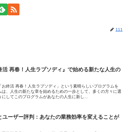
111
終活 再春！人生ラプソディ』で始める新たな人生の
「お終活 再春！人生ラプソディ」という素晴らしいプログラムを
ムは、人生の新たな章を始めるための一歩として、多くの方々に選
にしてこのプログラムがあなたの人生に新し...
とユーザー評判：あなたの業務効率を変えることが