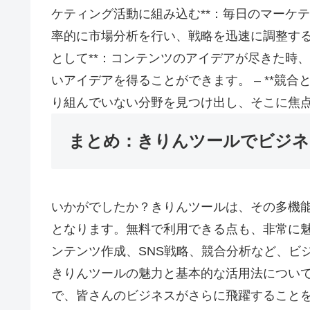
ケティング活動に組み込む**：毎日のマーケ
率的に市場分析を行い、戦略を迅速に調整するこ
として**：コンテンツのアイデアが尽きた時
いアイデアを得ることができます。 – **競
り組んでいない分野を見つけ出し、そこに焦
まとめ：きりんツールでビジネ
いかがでしたか？きりんツールは、その多機
となります。無料で利用できる点も、非常に魅
ンテンツ作成、SNS戦略、競合分析など、ビ
きりんツールの魅力と基本的な活用法につい
で、皆さんのビジネスがさらに飛躍すること