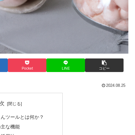
Pocket
LINE
コピー
2024.08.25
次
りんツールとは何か？
の主な機能