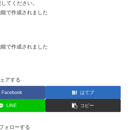
現してください。
機能で作成されました
機能で作成されました
ェアする
Facebook
はてブ
LINE
コピー
をフォローする