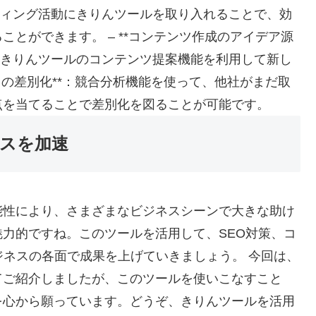
ティング活動にきりんツールを取り入れることで、効
とができます。 – **コンテンツ作成のアイデア源
、きりんツールのコンテンツ提案機能を利用して新し
合との差別化**：競合分析機能を使って、他社がまだ取
点を当てることで差別化を図ることが可能です。
スを加速
能性により、さまざまなビジネスシーンで大きな助け
力的ですね。このツールを活用して、SEO対策、コ
ジネスの各面で成果を上げていきましょう。 今回は、
てご紹介しましたが、このツールを使いこなすこと
を心から願っています。どうぞ、きりんツールを活用