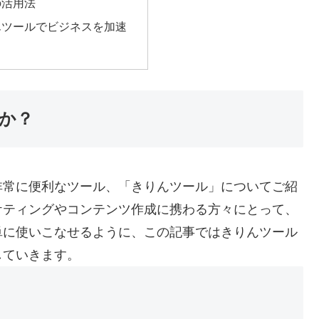
の活用法
んツールでビジネスを加速
か？
非常に便利なツール、「きりんツール」についてご紹
ケティングやコンテンツ作成に携わる方々にとって、
単に使いこなせるように、この記事ではきりんツール
していきます。