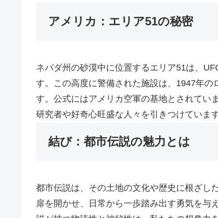
アメリカ：エリア51の秘密
ネバダ州の砂漠中に位置するエリア51は、U
す。この高度に警備された施設は、1947年
す。公式にはアメリカ空軍の基地とされていま
研究者や好奇心旺盛な人々を引きつけていま
結び：都市伝説の魅力とは
都市伝説は、その土地の文化や歴史に根ざし
扉を開かせ、日常から一歩踏み出す勇気を与