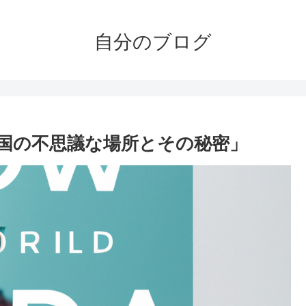
自分のブログ
国の不思議な場所とその秘密」