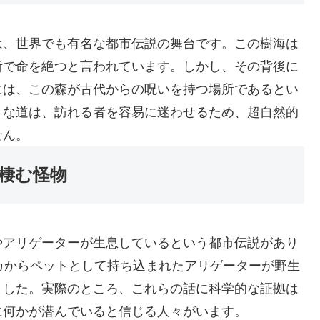
は、世界でも有名な都市伝説の舞台です。この樹海は
所で命を絶つと言われています。しかし、その背後に
には、この森が古代からの呪いを持つ場所であるとい
うな道は、訪れる者を容易に迷わせるため、超自然的
せん。
棲む怪物
やアリゲーターが生息しているという都市伝説があり
カからペットとして持ち込まれたアリゲーターが野生
ました。実際のところ、これらの話に科学的な証拠は
に何かが潜んでいると信じる人々がいます。