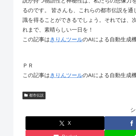
説が持つ物語性と神秘性は、私たちの想像力
るのです。 皆さんも、これらの都市伝説を通
識を得ることができるでしょう。それでは、
れまで、素晴らしい一日を！
この記事は
きりんツール
のAIによる自動生成
ＰＲ
この記事は
きりんツール
のAIによる自動生成
都市伝説
シ
X