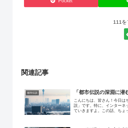
Pocket
111
関連記事
「都市伝説の深淵に潜
都市伝説
こんにちは、皆さん！今日は
説」です。特に、インターネ
ていきますよ。この話、ちょっ