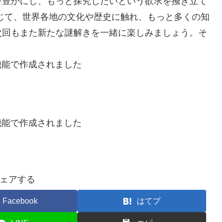
を豊かにし、もっと探究したいという欲求を掻き立て
じて、世界各地の文化や歴史に触れ、もっと多くの知
次回もまた新たな謎解きを一緒に楽しみましょう。そ
機能で作成されました
機能で作成されました
ェアする
Facebook
はてブ