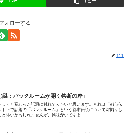
LINE
コピー
をフォローする
111
む謎：バックルームが開く禁断の扉」
ちょっと変わった話題に触れてみたいと思います。それは「都市伝
ット上で話題の「バックルーム」という都市伝説について深掘りし
と怖いかもしれませんが、興味深いですよ！...