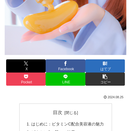
X
Facebook
はてブ
Pocket
LINE
コピー
2024.08.25
目次
はじめに：ビタミンC配合美容液の魅力