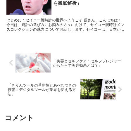
を徹底解析」
はじめに：セイコー腕時計の世界へようこそ 皆さん、こんにちは！
今日は、時計の選び方にお悩みの方々に向けて、セイコー腕時計メン
ズコレクションの魅力についてお話しします。セイコーは、日本が世
界に誇る時計ブランドであり、その精密さと美しさで多くの...
「美容とセルフケア：セルフプレジャー
がもたらす美容効果とは？」
「きりんツールの革新性とあべむつきの
影響：デジタルツールが業界を変える方
法」
コメント