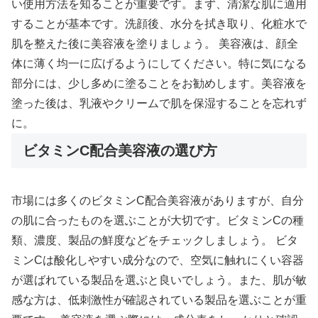
い使用方法を知ることが重要です。まず、清潔な肌に適用
することが基本です。洗顔後、水分を拭き取り、化粧水で
肌を整えた後に美容液を塗りましょう。 美容液は、顔全
体に薄く均一に広げるようにしてください。特に気になる
部分には、少し多めに塗ることをお勧めします。美容液を
塗った後は、乳液やクリームで肌を保湿することを忘れず
に。
ビタミンC配合美容液の選び方
市場には多くのビタミンC配合美容液がありますが、自分
の肌に合ったものを選ぶことが大切です。ビタミンCの種
類、濃度、製品の鮮度などをチェックしましょう。 ビタ
ミンCは酸化しやすい成分なので、空気に触れにくい容器
が選ばれている製品を選ぶと良いでしょう。また、肌が敏
感な方は、低刺激性が確認されている製品を選ぶことが重