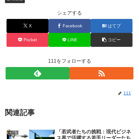
シェアする
X
Facebook
はてブ
Pocket
LINE
コピー
111をフォローする
111
関連記事
「若武者たちの挑戦：現代ビジネ
未分類
ス界で活躍する若手リーダーたち