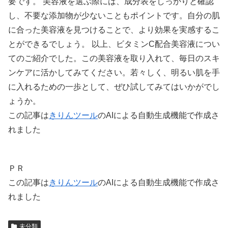
要です。 美容液を選ぶ際には、成分表をしっかりと確認
し、不要な添加物が少ないこともポイントです。自分の肌
に合った美容液を見つけることで、より効果を実感するこ
とができるでしょう。 以上、ビタミンC配合美容液につい
てのご紹介でした。この美容液を取り入れて、毎日のスキ
ンケアに活かしてみてください。若々しく、明るい肌を手
に入れるための一歩として、ぜひ試してみてはいかがでし
ょうか。
この記事は
きりんツール
のAIによる自動生成機能で作成さ
れました
ＰＲ
この記事は
きりんツール
のAIによる自動生成機能で作成さ
れました
未分類